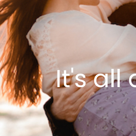
It's al