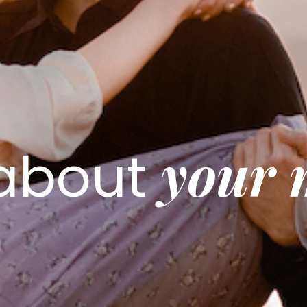
your
l about