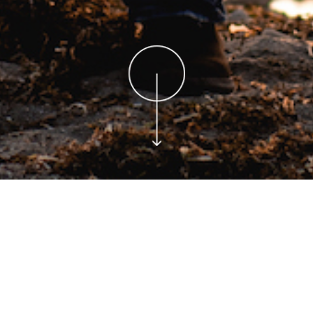
Conoce My Digital Moment
Somos la combinación perfecta entre la
tecnología y el amor que te ayudará a